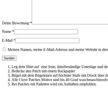
Deine Bewertung
*
Name
*
E-Mail
*
Meinen Namen, meine E-Mail-Adresse und meine Website in dies
Leg dein Shirt auf eine feste, hitzebeständige Unterlage und d
Bedecke den Patch mit einem Backpapier
Bügel mit dem Bügeleisen auf höchster Stufe mit Druck über d
Alle I love Patches Motive sind bis 40 Grad waschmaschinenfes
Bei Patches mit Pailetten wird ein Aufnähen empfohlen.