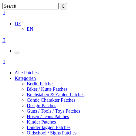
DE
EN
Alle Patches
Kategorien
Berlin Patches
Biker / Kutte Patches
Buchstaben & Zahlen Patches
Comic Charakter Patches
Design Patches
Guns / Tools / Toys Patches
Hosen / Jeans Patches
Kinder Patches
Länderflaggen Patches
Oldschool / Signs Patches