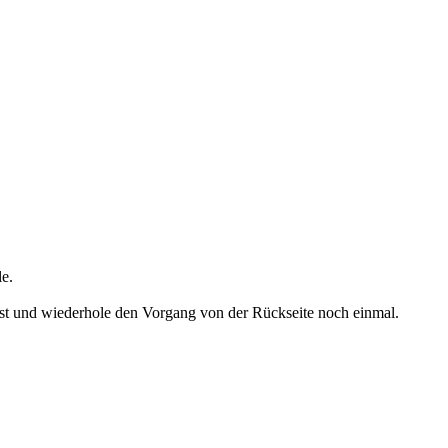
le.
ist und wiederhole den Vorgang von der Rückseite noch einmal.