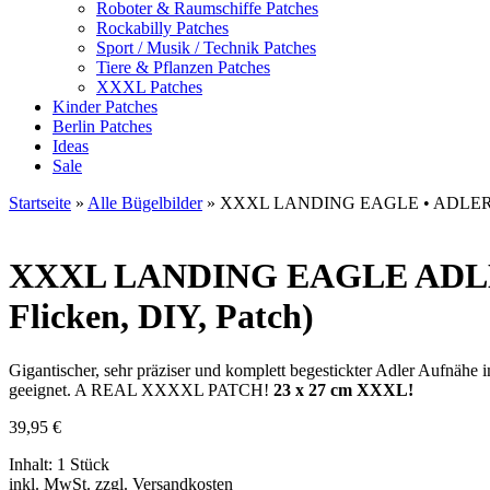
Roboter & Raumschiffe Patches
Rockabilly Patches
Sport / Musik / Technik Patches
Tiere & Pflanzen Patches
XXXL Patches
Kinder Patches
Berlin Patches
Ideas
Sale
Startseite
»
Alle Bügelbilder
»
XXXL LANDING EAGLE • ADLER
XXXL LANDING EAGLE
ADLE
Flicken, DIY, Patch)
Gigantischer, sehr präziser und komplett begestickter Adler Aufnä
geeignet. A REAL XXXXL PATCH!
23 x 27 cm XXXL!
39,95
€
Inhalt: 1 Stück
inkl. MwSt. zzgl. Versandkosten