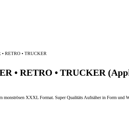
 • RETRO • TRUCKER
R • RETRO • TRUCKER (Applika
he im monströsen XXXL Format. Super Qualitäts Aufnäher in Form und 