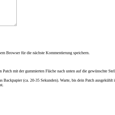
em Browser für die nächste Kommentierung speichern.
en Patch mit der gummierten Fläche nach unten auf die gewünschte Stel
as Backpapier (ca. 20-35 Sekunden). Warte, bis dein Patch ausgekühlt 
t.