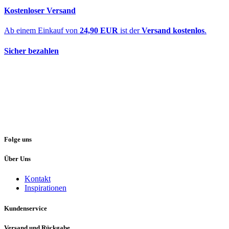
Kostenloser Versand
Ab einem Einkauf von
24,90 EUR
ist der
Versand kostenlos
.
Sicher bezahlen
Folge uns
Über Uns
Kontakt
Inspirationen
Kundenservice
Versand und Rückgabe