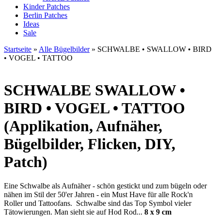
Kinder Patches
Berlin Patches
Ideas
Sale
Startseite
»
Alle Bügelbilder
»
SCHWALBE • SWALLOW • BIRD
• VOGEL • TATTOO
SCHWALBE
SWALLOW •
BIRD • VOGEL • TATTOO
(Applikation, Aufnäher,
Bügelbilder, Flicken, DIY,
Patch)
Eine Schwalbe als Aufnäher - schön gestickt und zum bügeln oder
nähen im Stil der 50'er Jahren - ein Must Have für alle Rock'n
Roller und Tattoofans. Schwalbe sind das Top Symbol vieler
Tätowierungen. Man sieht sie auf Hod Rod...
8 x 9 cm