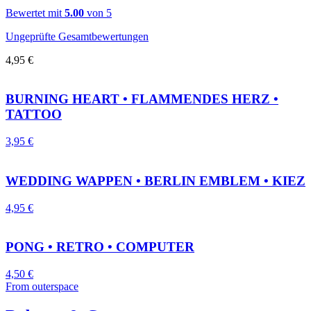
Bewertet mit
5.00
von 5
Ungeprüfte Gesamtbewertungen
4,95
€
BURNING HEART • FLAMMENDES HERZ •
TATTOO
3,95
€
WEDDING WAPPEN • BERLIN EMBLEM • KIEZ
4,95
€
PONG • RETRO • COMPUTER
4,50
€
From outerspace