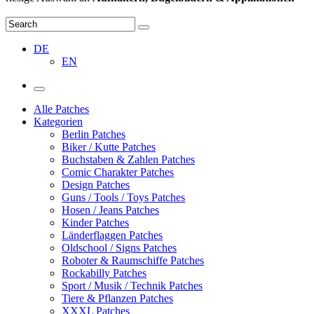
DE
EN
Alle Patches
Kategorien
Berlin Patches
Biker / Kutte Patches
Buchstaben & Zahlen Patches
Comic Charakter Patches
Design Patches
Guns / Tools / Toys Patches
Hosen / Jeans Patches
Kinder Patches
Länderflaggen Patches
Oldschool / Signs Patches
Roboter & Raumschiffe Patches
Rockabilly Patches
Sport / Musik / Technik Patches
Tiere & Pflanzen Patches
XXXL Patches