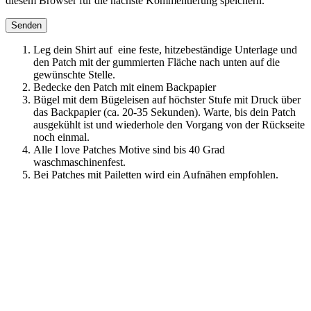
diesem Browser für die nächste Kommentierung speichern.
Leg dein Shirt auf eine feste, hitzebeständige Unterlage und
den Patch mit der gummierten Fläche nach unten auf die
gewünschte Stelle.
Bedecke den Patch mit einem Backpapier
Bügel mit dem Bügeleisen auf höchster Stufe mit Druck über
das Backpapier (ca. 20-35 Sekunden). Warte, bis dein Patch
ausgekühlt ist und wiederhole den Vorgang von der Rückseite
noch einmal.
Alle I love Patches Motive sind bis 40 Grad
waschmaschinenfest.
Bei Patches mit Pailetten wird ein Aufnähen empfohlen.