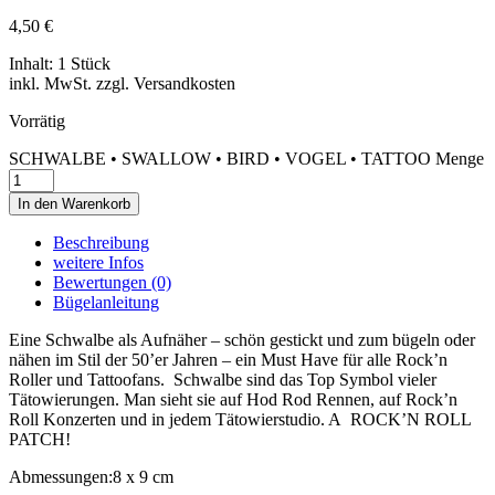
4,50
€
Inhalt: 1 Stück
inkl. MwSt. zzgl. Versandkosten
Vorrätig
SCHWALBE • SWALLOW • BIRD • VOGEL • TATTOO Menge
In den Warenkorb
Beschreibung
weitere Infos
Bewertungen (0)
Bügelanleitung
Eine Schwalbe als Aufnäher – schön gestickt und zum bügeln oder
nähen im Stil der 50’er Jahren – ein Must Have für alle Rock’n
Roller und Tattoofans. Schwalbe sind das Top Symbol vieler
Tätowierungen. Man sieht sie auf Hod Rod Rennen, auf Rock’n
Roll Konzerten und in jedem Tätowierstudio. A ROCK’N ROLL
PATCH!
Abmessungen:
8 x 9 cm