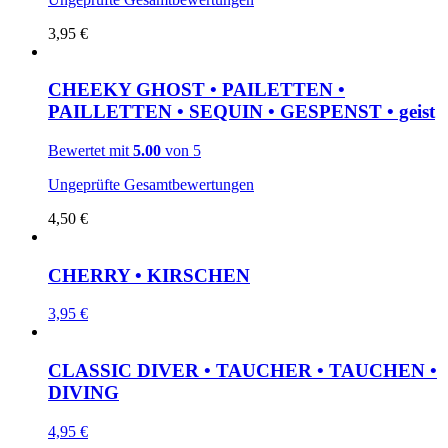
3,95
€
CHEEKY GHOST • PAILETTEN •
PAILLETTEN • SEQUIN • GESPENST • geist
Bewertet mit
5.00
von 5
Ungeprüfte Gesamtbewertungen
4,50
€
CHERRY • KIRSCHEN
3,95
€
CLASSIC DIVER • TAUCHER • TAUCHEN •
DIVING
4,95
€