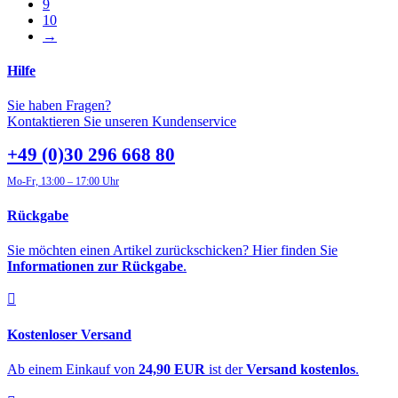
9
10
→
Hilfe
Sie haben Fragen?
Kontaktieren Sie unseren Kundenservice
+49 (0)30 296 668 80
Mo-Fr, 13:00 – 17:00 Uhr
Rückgabe
Sie möchten einen Artikel zurückschicken? Hier finden Sie
Informationen zur Rückgabe
.
Kostenloser Versand
Ab einem Einkauf von
24,90 EUR
ist der
Versand kostenlos
.