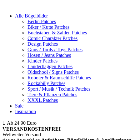
Alle Bügelbilder
Berlin Patches
Biker / Kutte Patches
Buchstaben & Zahlen Patches
Comic Charakter Patches
Design Patches
Guns / Tools / Toys Patches
Hosen / Jeans Patches
Kinder Patches
Länderflaggen Patches
Oldschool / Signs Patches
Roboter & Raumschiffe Patches
Rockabilly Patches
Sport / Musik / Technik Patches
Tiere & Pflanzen Patches
XXXL Patches
Sale
Inspiration
Ab 24,90 Euro
ist die Bestellung innerhalb Deutschlands
VERSANDKOSTENFREI
Weltweiter Versand