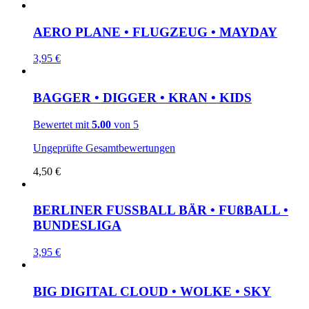
AERO PLANE • FLUGZEUG • MAYDAY
3,95
€
BAGGER • DIGGER • KRAN • KIDS
Bewertet mit
5.00
von 5
Ungeprüfte Gesamtbewertungen
4,50
€
BERLINER FUSSBALL BÄR • FUßBALL •
BUNDESLIGA
3,95
€
BIG DIGITAL CLOUD • WOLKE • SKY