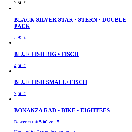
3,50
€
BLACK SILVER STAR • STERN • DOUBLE
PACK
3,95
€
BLUE FISH BIG • FISCH
4,50
€
BLUE FISH SMALL• FISCH
3,50
€
BONANZA RAD • BIKE • EIGHTEES
Bewertet mit
5.00
von 5
Ungeprüfte Gesamtbewertungen