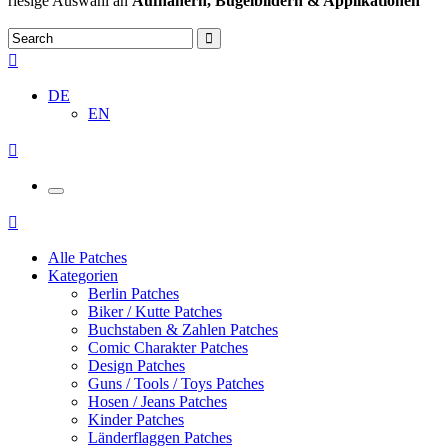
riesige Auswahl an
Aufnähern, Bügelbildern & Applikationen
DE
EN
Alle Patches
Kategorien
Berlin Patches
Biker / Kutte Patches
Buchstaben & Zahlen Patches
Comic Charakter Patches
Design Patches
Guns / Tools / Toys Patches
Hosen / Jeans Patches
Kinder Patches
Länderflaggen Patches