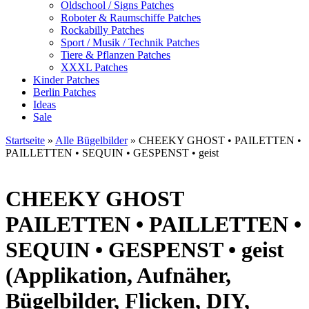
Oldschool / Signs Patches
Roboter & Raumschiffe Patches
Rockabilly Patches
Sport / Musik / Technik Patches
Tiere & Pflanzen Patches
XXXL Patches
Kinder Patches
Berlin Patches
Ideas
Sale
Startseite
»
Alle Bügelbilder
»
CHEEKY GHOST • PAILETTEN •
PAILLETTEN • SEQUIN • GESPENST • geist
CHEEKY GHOST
PAILETTEN • PAILLETTEN •
SEQUIN • GESPENST • geist
(Applikation, Aufnäher,
Bügelbilder, Flicken, DIY,