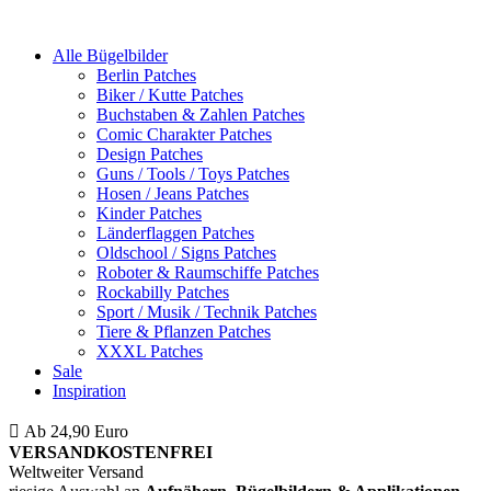
Alle Bügelbilder
Berlin Patches
Biker / Kutte Patches
Buchstaben & Zahlen Patches
Comic Charakter Patches
Design Patches
Guns / Tools / Toys Patches
Hosen / Jeans Patches
Kinder Patches
Länderflaggen Patches
Oldschool / Signs Patches
Roboter & Raumschiffe Patches
Rockabilly Patches
Sport / Musik / Technik Patches
Tiere & Pflanzen Patches
XXXL Patches
Sale
Inspiration
Ab 24,90 Euro
ist die Bestellung innerhalb Deutschlands
VERSANDKOSTENFREI
Weltweiter Versand