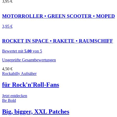
3,95
€
MOTORROLLER • GREEN SCOOTER • MOPED
3,95
€
ROCKET IN SPACE • RAKETE • RAUMSCHIFF
Bewertet mit
5.00
von 5
Ungeprüfte Gesamtbewertungen
4,50
€
Rockabilly Aufnäher
für Rock'n'Roll-Fans
Jetzt entdecken
Be Bold
Big, bigger, XXL Patches