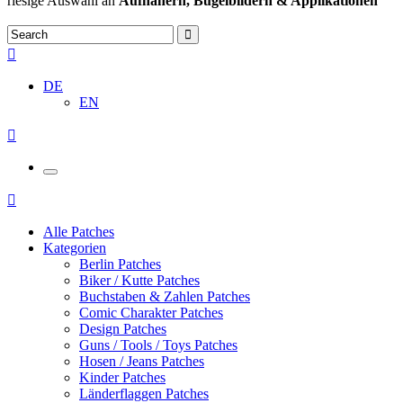
riesige Auswahl an
Aufnähern, Bügelbildern & Applikationen
DE
EN
Alle Patches
Kategorien
Berlin Patches
Biker / Kutte Patches
Buchstaben & Zahlen Patches
Comic Charakter Patches
Design Patches
Guns / Tools / Toys Patches
Hosen / Jeans Patches
Kinder Patches
Länderflaggen Patches