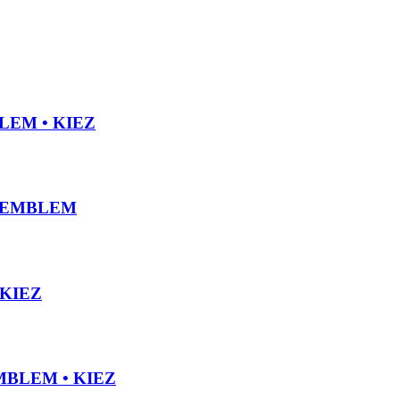
LEM • KIEZ
N EMBLEM
KIEZ
MBLEM • KIEZ