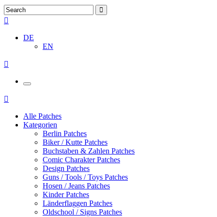
DE
EN
Alle Patches
Kategorien
Berlin Patches
Biker / Kutte Patches
Buchstaben & Zahlen Patches
Comic Charakter Patches
Design Patches
Guns / Tools / Toys Patches
Hosen / Jeans Patches
Kinder Patches
Länderflaggen Patches
Oldschool / Signs Patches