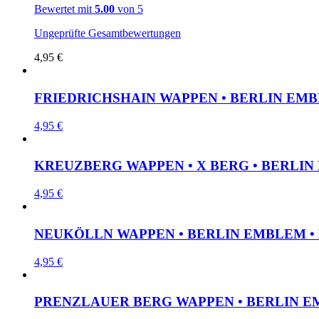
Bewertet mit
5.00
von 5
Ungeprüfte Gesamtbewertungen
4,95
€
FRIEDRICHSHAIN WAPPEN • BERLIN EMB
4,95
€
KREUZBERG WAPPEN • X BERG • BERLI
4,95
€
NEUKÖLLN WAPPEN • BERLIN EMBLEM • 
4,95
€
PRENZLAUER BERG WAPPEN • BERLIN E