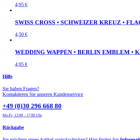
4,95
€
SWISS CROSS • SCHWEIZER KREUZ • FLA
4,50
€
WEDDING WAPPEN • BERLIN EMBLEM • K
4,95
€
Hilfe
Sie haben Fragen?
Kontaktieren Sie unseren Kundenservice
+49 (0)30 296 668 80
Mo-Fr, 13:00 – 17:00 Uhr
Rückgabe
Sie möchten einen Artikel zurückschicken? Hier finden Sie
Informat