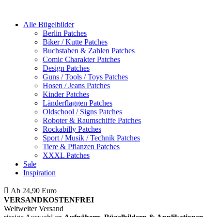
Alle Bügelbilder
Berlin Patches
Biker / Kutte Patches
Buchstaben & Zahlen Patches
Comic Charakter Patches
Design Patches
Guns / Tools / Toys Patches
Hosen / Jeans Patches
Kinder Patches
Länderflaggen Patches
Oldschool / Signs Patches
Roboter & Raumschiffe Patches
Rockabilly Patches
Sport / Musik / Technik Patches
Tiere & Pflanzen Patches
XXXL Patches
Sale
Inspiration
Ab 24,90 Euro
ist die Bestellung innerhalb Deutschlands
VERSANDKOSTENFREI
Weltweiter Versand