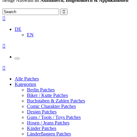
riesige Auswahl an
Aufnähern, Bügelbildern & Applikationen
DE
EN
Alle Patches
Kategorien
Berlin Patches
Biker / Kutte Patches
Buchstaben & Zahlen Patches
Comic Charakter Patches
Design Patches
Guns / Tools / Toys Patches
Hosen / Jeans Patches
Kinder Patches
Länderflaggen Patches