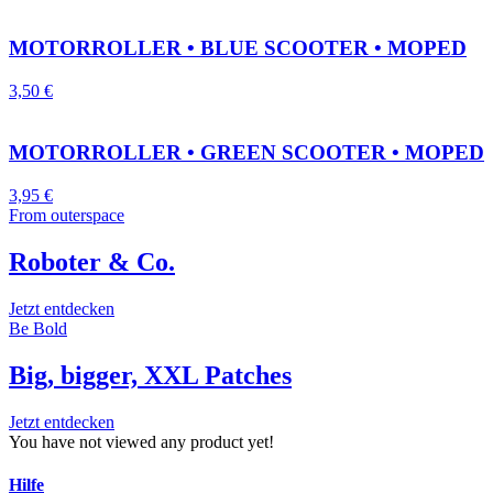
MOTORROLLER • BLUE SCOOTER • MOPED
3,50
€
MOTORROLLER • GREEN SCOOTER • MOPED
3,95
€
From outerspace
Roboter & Co.
Jetzt entdecken
Be Bold
Big, bigger, XXL Patches
Jetzt entdecken
You have not viewed any product yet!
Hilfe