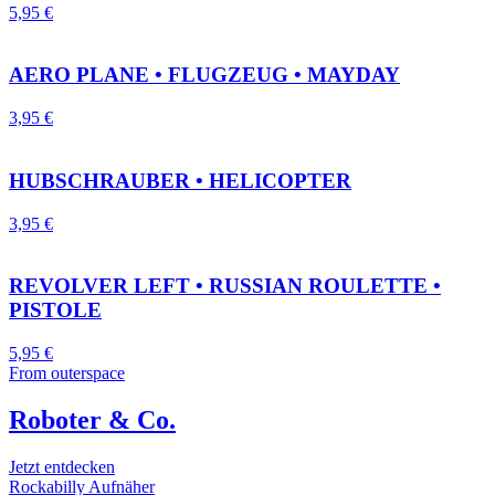
5,95
€
AERO PLANE • FLUGZEUG • MAYDAY
3,95
€
HUBSCHRAUBER • HELICOPTER
3,95
€
REVOLVER LEFT • RUSSIAN ROULETTE •
PISTOLE
5,95
€
From outerspace
Roboter & Co.
Jetzt entdecken
Rockabilly Aufnäher