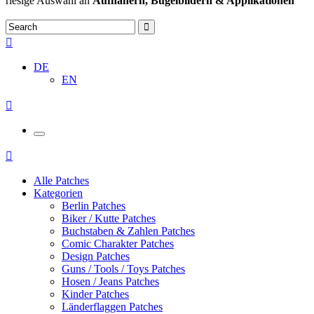
riesige Auswahl an
Aufnähern, Bügelbildern & Applikationen
DE
EN
Alle Patches
Kategorien
Berlin Patches
Biker / Kutte Patches
Buchstaben & Zahlen Patches
Comic Charakter Patches
Design Patches
Guns / Tools / Toys Patches
Hosen / Jeans Patches
Kinder Patches
Länderflaggen Patches