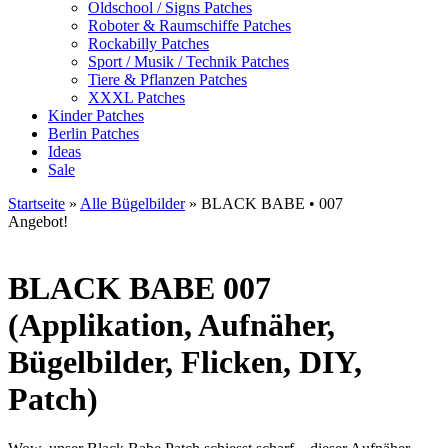
Oldschool / Signs Patches
Roboter & Raumschiffe Patches
Rockabilly Patches
Sport / Musik / Technik Patches
Tiere & Pflanzen Patches
XXXL Patches
Kinder Patches
Berlin Patches
Ideas
Sale
Startseite
»
Alle Bügelbilder
»
BLACK BABE • 007
Angebot!
BLACK BABE
007
(Applikation, Aufnäher,
Bügelbilder, Flicken, DIY,
Patch)