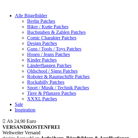
Alle Bügelbilder
Berlin Patches
Biker / Kutte Patches
Buchstaben & Zahlen Patches
Comic Charakter Patches
Design Patches
Guns / Tools / Toys Patches
Hosen / Jeans Patches
Kinder Patches
Länderflaggen Patches
Oldschool / Signs Patches
Roboter & Raumschiffe Patches
Rockabilly Patches
Sport / Musik / Technik Patches
Tiere & Pflanzen Patches
XXXL Patches
Sale
Inspiration
Ab 24,90 Euro
ist die Bestellung innerhalb Deutschlands
VERSANDKOSTENFREI
Weltweiter Versand