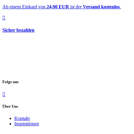
Ab einem Einkauf von
24,90 EUR
ist der
Versand kostenlos
.
Sicher bezahlen
Folge uns
Über Uns
Kontakt
Inspirationen