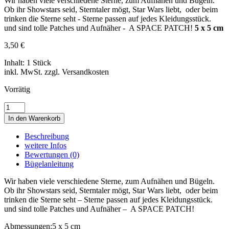
Wir haben viele verschiedene Sterne, zum Aufnähen und Bügeln.
Ob ihr Showstars seid, Sterntaler mögt, Star Wars liebt, oder beim
trinken die Sterne seht - Sterne passen auf jedes Kleidungsstück.
und sind tolle Patches und Aufnäher - A SPACE PATCH!
5 x 5 cm
3,50
€
Inhalt: 1 Stück
inkl. MwSt. zzgl. Versandkosten
Vorrätig
ORANGE
RED
In den Warenkorb
STAR
•
Beschreibung
STERN
weitere Infos
Menge
Bewertungen (0)
Bügelanleitung
Wir haben viele verschiedene Sterne, zum Aufnähen und Bügeln.
Ob ihr Showstars seid, Sterntaler mögt, Star Wars liebt, oder beim
trinken die Sterne seht – Sterne passen auf jedes Kleidungsstück.
und sind tolle Patches und Aufnäher – A SPACE PATCH!
Abmessungen:
5 x 5 cm