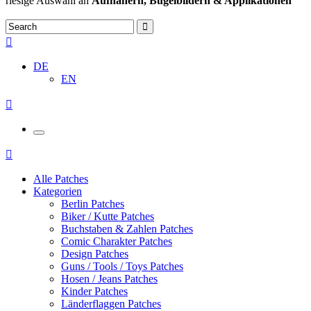
riesige Auswahl an
Aufnähern, Bügelbildern & Applikationen
DE
EN
Alle Patches
Kategorien
Berlin Patches
Biker / Kutte Patches
Buchstaben & Zahlen Patches
Comic Charakter Patches
Design Patches
Guns / Tools / Toys Patches
Hosen / Jeans Patches
Kinder Patches
Länderflaggen Patches