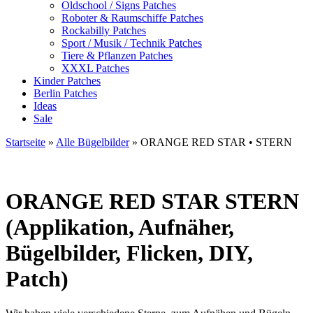
Oldschool / Signs Patches
Roboter & Raumschiffe Patches
Rockabilly Patches
Sport / Musik / Technik Patches
Tiere & Pflanzen Patches
XXXL Patches
Kinder Patches
Berlin Patches
Ideas
Sale
Startseite
»
Alle Bügelbilder
»
ORANGE RED STAR • STERN
ORANGE RED STAR
STERN
(Applikation, Aufnäher,
Bügelbilder, Flicken, DIY,
Patch)