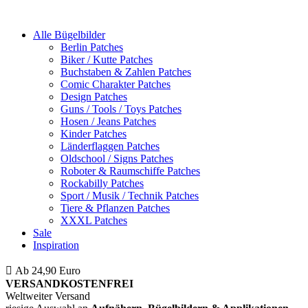
Alle Bügelbilder
Berlin Patches
Biker / Kutte Patches
Buchstaben & Zahlen Patches
Comic Charakter Patches
Design Patches
Guns / Tools / Toys Patches
Hosen / Jeans Patches
Kinder Patches
Länderflaggen Patches
Oldschool / Signs Patches
Roboter & Raumschiffe Patches
Rockabilly Patches
Sport / Musik / Technik Patches
Tiere & Pflanzen Patches
XXXL Patches
Sale
Inspiration
Ab 24,90 Euro
ist die Bestellung innerhalb Deutschlands
VERSANDKOSTENFREI
Weltweiter Versand