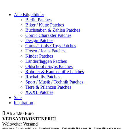
Alle Bügelbilder
Berlin Patches
Biker / Kutte Patches
Buchstaben & Zahlen Patches
Comic Charakter Patches
Design Patches
Guns / Tools / Toys Patches
Hosen / Jeans Patches
Kinder Patches
Länderflaggen Patches
Oldschool / Signs Patches
Roboter & Raumschiffe Patches
Rockabilly Patches
Sport / Musik / Technik Patches
Tiere & Pflanzen Patches
XXXL Patches
Sale
Inspiration
Ab 24,90 Euro
ist die Bestellung innerhalb Deutschlands
VERSANDKOSTENFREI
Weltweiter Versand