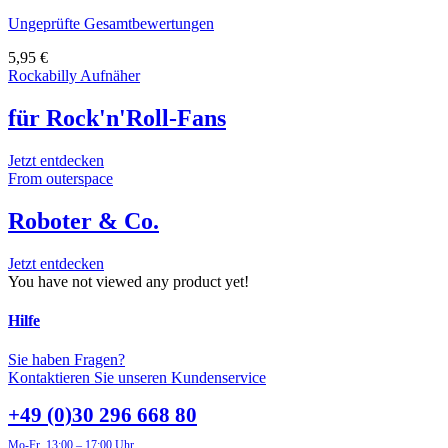
Ungeprüfte Gesamtbewertungen
5,95
€
Rockabilly Aufnäher
für Rock'n'Roll-Fans
Jetzt entdecken
From outerspace
Roboter & Co.
Jetzt entdecken
You have not viewed any product yet!
Hilfe
Sie haben Fragen?
Kontaktieren Sie unseren Kundenservice
+49 (0)30 296 668 80
Mo-Fr, 13:00 – 17:00 Uhr