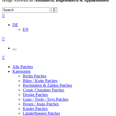
riesige Auswahl an
Aufnähern, Bügelbildern & Applikationen
DE
EN
Alle Patches
Kategorien
Berlin Patches
Biker / Kutte Patches
Buchstaben & Zahlen Patches
Comic Charakter Patches
Design Patches
Guns / Tools / Toys Patches
Hosen / Jeans Patches
Kinder Patches
Länderflaggen Patches