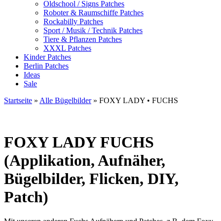
Oldschool / Signs Patches
Roboter & Raumschiffe Patches
Rockabilly Patches
Sport / Musik / Technik Patches
Tiere & Pflanzen Patches
XXXL Patches
Kinder Patches
Berlin Patches
Ideas
Sale
Startseite
»
Alle Bügelbilder
»
FOXY LADY • FUCHS
FOXY LADY
FUCHS
(Applikation, Aufnäher,
Bügelbilder, Flicken, DIY,
Patch)