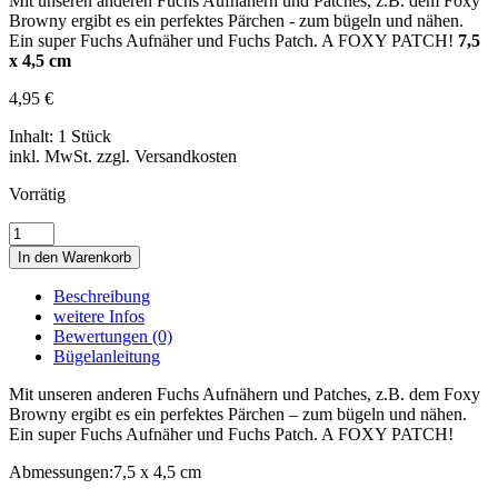
Mit unseren anderen Fuchs Aufnähern und Patches, z.B. dem Foxy
Browny ergibt es ein perfektes Pärchen - zum bügeln und nähen.
Ein super Fuchs Aufnäher und Fuchs Patch. A FOXY PATCH!
7,5
x 4,5 cm
4,95
€
Inhalt: 1 Stück
inkl. MwSt. zzgl. Versandkosten
Vorrätig
FOXY
LADY
In den Warenkorb
•
FUCHS
Beschreibung
Menge
weitere Infos
Bewertungen (0)
Bügelanleitung
Mit unseren anderen Fuchs Aufnähern und Patches, z.B. dem Foxy
Browny ergibt es ein perfektes Pärchen – zum bügeln und nähen.
Ein super Fuchs Aufnäher und Fuchs Patch. A FOXY PATCH!
Abmessungen:
7,5 x 4,5 cm