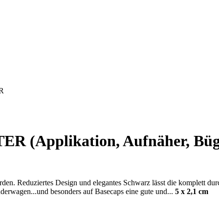
R
Applikation, Aufnäher, Bügelb
den. Reduziertes Design und elegantes Schwarz lässt die komplett durc
nderwagen...und besonders auf Basecaps eine gute und...
5 x 2,1 cm