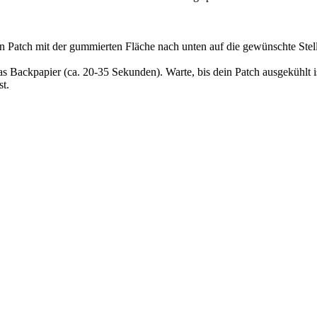
en Patch mit der gummierten Fläche nach unten auf die gewünschte Stel
as Backpapier (ca. 20-35 Sekunden). Warte, bis dein Patch ausgekühlt 
t.