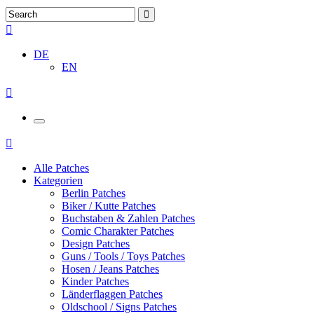
DE
EN
Alle Patches
Kategorien
Berlin Patches
Biker / Kutte Patches
Buchstaben & Zahlen Patches
Comic Charakter Patches
Design Patches
Guns / Tools / Toys Patches
Hosen / Jeans Patches
Kinder Patches
Länderflaggen Patches
Oldschool / Signs Patches