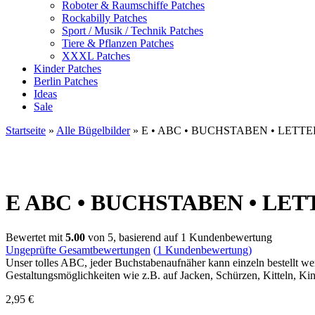
Roboter & Raumschiffe Patches
Rockabilly Patches
Sport / Musik / Technik Patches
Tiere & Pflanzen Patches
XXXL Patches
Kinder Patches
Berlin Patches
Ideas
Sale
Startseite
»
Alle Bügelbilder
»
E • ABC • BUCHSTABEN • LETTE
E
ABC • BUCHSTABEN • LETTER (
Bewertet mit
5.00
von 5, basierend auf
1
Kundenbewertung
Ungeprüfte Gesamtbewertungen
(
1
Kundenbewertung)
Unser tolles ABC, jeder Buchstabenaufnäher kann einzeln bestellt wer
Gestaltungsmöglichkeiten wie z.B. auf Jacken, Schürzen, Kitteln, Ki
2,95
€