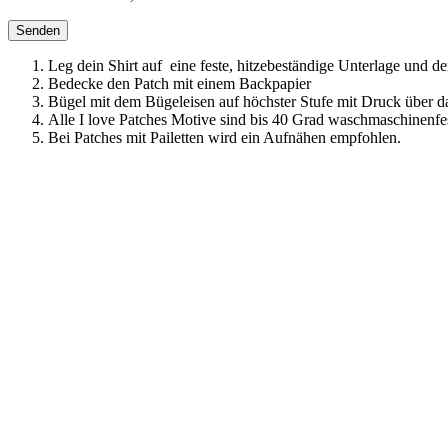
Leg dein Shirt auf eine feste, hitzebeständige Unterlage und d
Bedecke den Patch mit einem Backpapier
Bügel mit dem Bügeleisen auf höchster Stufe mit Druck über d
Alle I love Patches Motive sind bis 40 Grad waschmaschinenfes
Bei Patches mit Pailetten wird ein Aufnähen empfohlen.