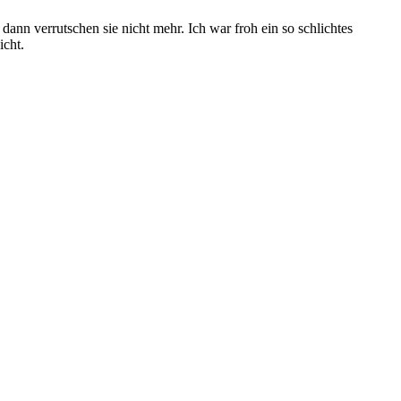
ann verrutschen sie nicht mehr. Ich war froh ein so schlichtes
icht.