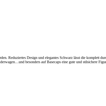
den. Reduziertes Design und elegantes Schwarz lässt die komplett durc
inderwagen…und besonders auf Basecaps eine gute und stilsichere Fig