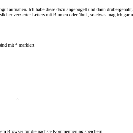
ogut aufnähen. Ich habe diese dazu angebügelt und dann drübergenäht, d
icher verzierter Letters mit Blumen oder ähnl., so etwas mag ich gar n
sind mit
*
markiert
em Browser für die nächste Kommentierung speichern.