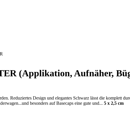
ER
(Applikation, Aufnäher, Bügelb
den. Reduziertes Design und elegantes Schwarz lässt die komplett durc
nderwagen...und besonders auf Basecaps eine gute und...
5 x 2,5 cm