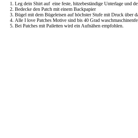
Leg dein Shirt auf eine feste, hitzebeständige Unterlage und d
Bedecke den Patch mit einem Backpapier
Bügel mit dem Bügeleisen auf höchster Stufe mit Druck über d
Alle I love Patches Motive sind bis 40 Grad waschmaschinenfes
Bei Patches mit Pailetten wird ein Aufnähen empfohlen.