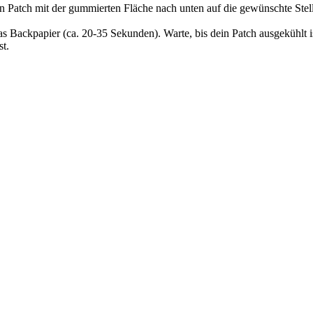
en Patch mit der gummierten Fläche nach unten auf die gewünschte Stel
as Backpapier (ca. 20-35 Sekunden). Warte, bis dein Patch ausgekühlt 
t.