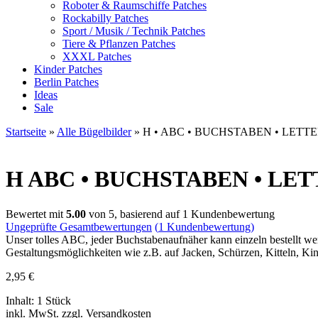
Roboter & Raumschiffe Patches
Rockabilly Patches
Sport / Musik / Technik Patches
Tiere & Pflanzen Patches
XXXL Patches
Kinder Patches
Berlin Patches
Ideas
Sale
Startseite
»
Alle Bügelbilder
»
H • ABC • BUCHSTABEN • LETT
H
ABC • BUCHSTABEN • LETTER 
Bewertet mit
5.00
von 5, basierend auf
1
Kundenbewertung
Ungeprüfte Gesamtbewertungen
(
1
Kundenbewertung)
Unser tolles ABC, jeder Buchstabenaufnäher kann einzeln bestellt wer
Gestaltungsmöglichkeiten wie z.B. auf Jacken, Schürzen, Kitteln, Ki
2,95
€
Inhalt: 1 Stück
inkl. MwSt. zzgl. Versandkosten