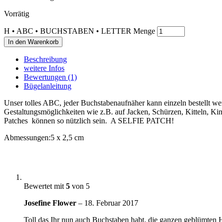
Vorrätig
H • ABC • BUCHSTABEN • LETTER Menge
In den Warenkorb
Beschreibung
weitere Infos
Bewertungen (1)
Bügelanleitung
Unser tolles ABC, jeder Buchstabenaufnäher kann einzeln bestellt wer
Gestaltungsmöglichkeiten wie z.B. auf Jacken, Schürzen, Kitteln, K
Patches können so nützlich sein. A SELFIE PATCH!
Abmessungen:
5 x 2,5 cm
Bewertet mit
5
von 5
Josefine Flower
–
18. Februar 2017
Toll das Ihr nun auch Buchstaben habt, die ganzen geblümten Hi