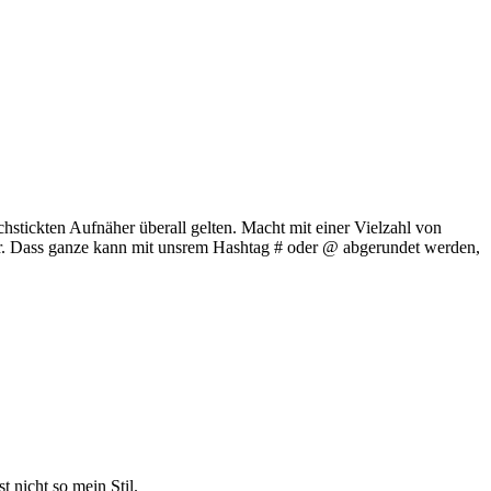
hstickten Aufnäher überall gelten. Macht mit einer Vielzahl von
ur. Dass ganze kann mit unsrem Hashtag # oder @ abgerundet werden,
 nicht so mein Stil.