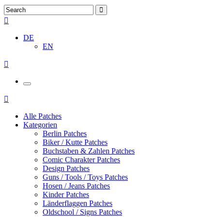
DE
EN
Alle Patches
Kategorien
Berlin Patches
Biker / Kutte Patches
Buchstaben & Zahlen Patches
Comic Charakter Patches
Design Patches
Guns / Tools / Toys Patches
Hosen / Jeans Patches
Kinder Patches
Länderflaggen Patches
Oldschool / Signs Patches