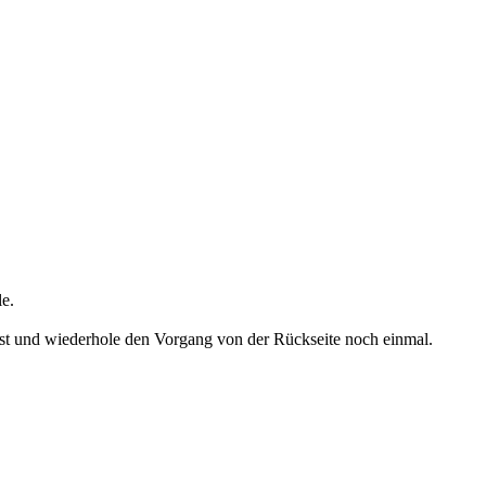
le.
ist und wiederhole den Vorgang von der Rückseite noch einmal.