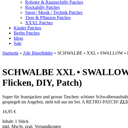
Roboter & Raumschiffe Patches
Rockabilly Patches
Sport / Musik / Technik Patches
Tiere & Pflanzen Patches
XXXL Patches
Kinder Patches
Berlin Patches
Ideas
Sale
Startseite
»
Alle Bügelbilder
»
SCHWALBE • XXL • SWALLOW • 
SCHWALBE
XXL • SWALLOW • 
Flicken, DIY, Patch)
Super für Jeansjacken und grosse Taschen: schöner Schwalbenaufnäh
gespiegelt im Angebot, sieht toll aus im Set. A RETRO PATCH!
22,
16,95
€
Inhalt: 1 Stück
inkl. MwSt. zzgl. Versandkosten