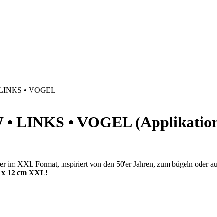
LINKS • VOGEL
LINKS • VOGEL (Applikation, 
er im XXL Format, inspiriert von den 50'er Jahren, zum bügeln oder 
5 x 12 cm XXL!