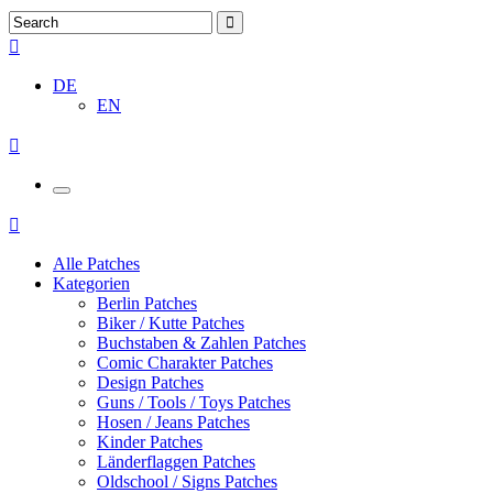
DE
EN
Alle Patches
Kategorien
Berlin Patches
Biker / Kutte Patches
Buchstaben & Zahlen Patches
Comic Charakter Patches
Design Patches
Guns / Tools / Toys Patches
Hosen / Jeans Patches
Kinder Patches
Länderflaggen Patches
Oldschool / Signs Patches