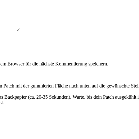
em Browser für die nächste Kommentierung speichern.
en Patch mit der gummierten Fläche nach unten auf die gewünschte Stel
as Backpapier (ca. 20-35 Sekunden). Warte, bis dein Patch ausgekühlt 
t.