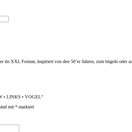
er im XXL Format, inspiriert von den 50’er Jahren, zum bügeln oder 
OW • LINKS • VOGEL“
sind mit
*
markiert