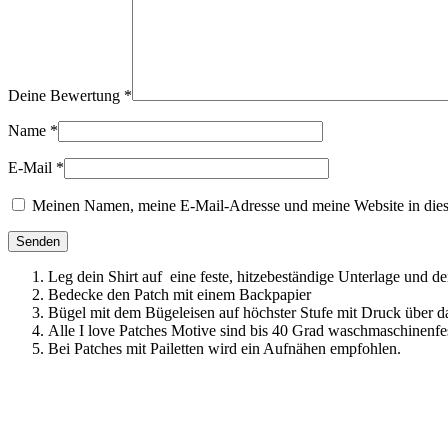
Deine Bewertung
*
Name
*
E-Mail
*
Meinen Namen, meine E-Mail-Adresse und meine Website in dies
Leg dein Shirt auf eine feste, hitzebeständige Unterlage und d
Bedecke den Patch mit einem Backpapier
Bügel mit dem Bügeleisen auf höchster Stufe mit Druck über d
Alle I love Patches Motive sind bis 40 Grad waschmaschinenfes
Bei Patches mit Pailetten wird ein Aufnähen empfohlen.