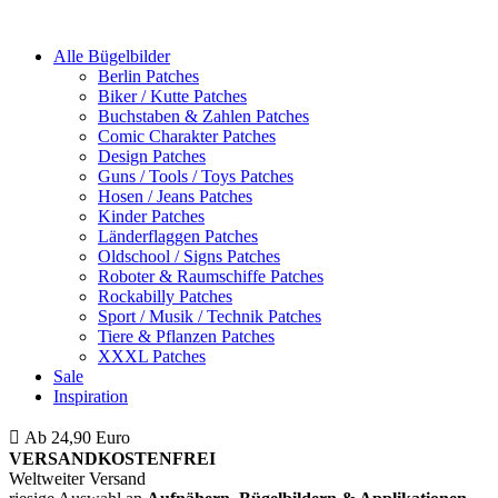
Alle Bügelbilder
Berlin Patches
Biker / Kutte Patches
Buchstaben & Zahlen Patches
Comic Charakter Patches
Design Patches
Guns / Tools / Toys Patches
Hosen / Jeans Patches
Kinder Patches
Länderflaggen Patches
Oldschool / Signs Patches
Roboter & Raumschiffe Patches
Rockabilly Patches
Sport / Musik / Technik Patches
Tiere & Pflanzen Patches
XXXL Patches
Sale
Inspiration
Ab 24,90 Euro
ist die Bestellung innerhalb Deutschlands
VERSANDKOSTENFREI
Weltweiter Versand