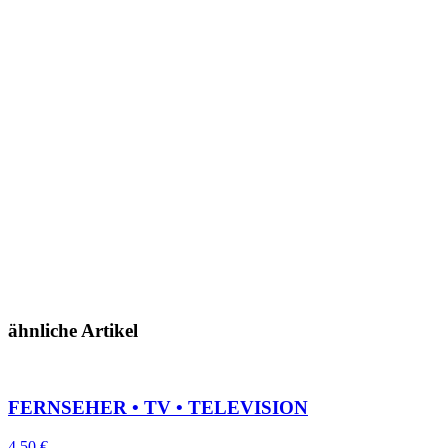
ähnliche Artikel
FERNSEHER • TV • TELEVISION
4,50
€