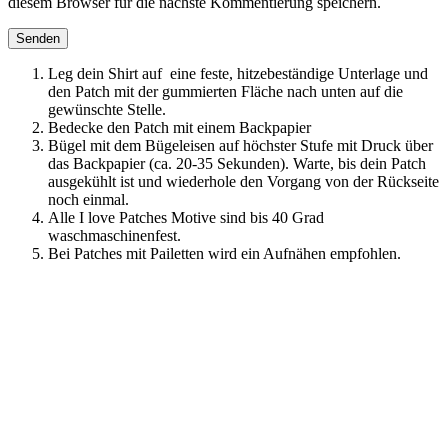
diesem Browser für die nächste Kommentierung speichern.
Leg dein Shirt auf eine feste, hitzebeständige Unterlage und
den Patch mit der gummierten Fläche nach unten auf die
gewünschte Stelle.
Bedecke den Patch mit einem Backpapier
Bügel mit dem Bügeleisen auf höchster Stufe mit Druck über
das Backpapier (ca. 20-35 Sekunden). Warte, bis dein Patch
ausgekühlt ist und wiederhole den Vorgang von der Rückseite
noch einmal.
Alle I love Patches Motive sind bis 40 Grad
waschmaschinenfest.
Bei Patches mit Pailetten wird ein Aufnähen empfohlen.