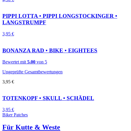
PIPPI LOTTA • PIPPI LONGSTOCKINGER •
LANGSTRUMPF
3,95
€
BONANZA RAD • BIKE • EIGHTEES
Bewertet mit
5.00
von 5
Ungeprüfte Gesamtbewertungen
3,95
€
TOTENKOPF • SKULL • SCHÄDEL
3,95
€
Biker Patches
Für Kutte & Weste