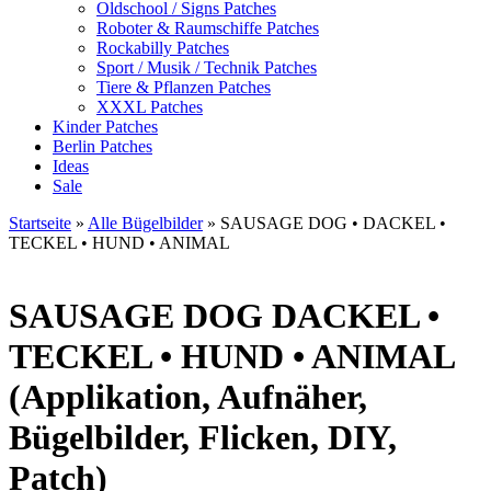
Oldschool / Signs Patches
Roboter & Raumschiffe Patches
Rockabilly Patches
Sport / Musik / Technik Patches
Tiere & Pflanzen Patches
XXXL Patches
Kinder Patches
Berlin Patches
Ideas
Sale
Startseite
»
Alle Bügelbilder
»
SAUSAGE DOG • DACKEL •
TECKEL • HUND • ANIMAL
SAUSAGE DOG
DACKEL •
TECKEL • HUND • ANIMAL
(Applikation, Aufnäher,
Bügelbilder, Flicken, DIY,
Patch)