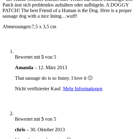
Menge
Patch ässt sich problemlos aufnähen oder aufbügeln. A DOGGY
PATCH! The best Friend of a Human is the Dog. Here is a proper
sausage dog with a nice lining…wuff!
Abmessungen:
7,5 x 3,5 cm
Bewertet mit
5
von 5
Amanda
–
12. März 2013
That sausage do is so funny. I love it 🙂
Nicht verifizierter Kauf.
Mehr Informationen
Bewertet mit
5
von 5
chris
–
30. Oktober 2013