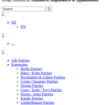
riesige Auswahl an
Aufnähern, Bügelbildern & Applikationen
DE
EN
Alle Patches
Kategorien
Berlin Patches
Biker / Kutte Patches
Buchstaben & Zahlen Patches
Comic Charakter Patches
Design Patches
Guns / Tools / Toys Patches
Hosen / Jeans Patches
Kinder Patches
Länderflaggen Patches