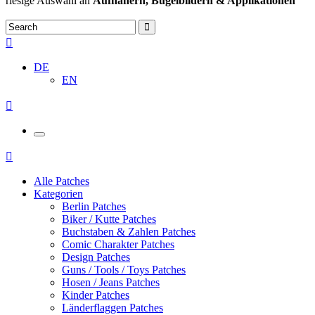
riesige Auswahl an
Aufnähern, Bügelbildern & Applikationen
DE
EN
Alle Patches
Kategorien
Berlin Patches
Biker / Kutte Patches
Buchstaben & Zahlen Patches
Comic Charakter Patches
Design Patches
Guns / Tools / Toys Patches
Hosen / Jeans Patches
Kinder Patches
Länderflaggen Patches