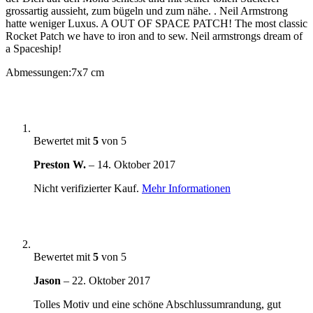
grossartig aussieht, zum bügeln und zum nähe. . Neil Armstrong
hatte weniger Luxus. A OUT OF SPACE PATCH! The most classic
Rocket Patch we have to iron and to sew. Neil armstrongs dream of
a Spaceship!
Abmessungen:
7x7 cm
Bewertet mit
5
von 5
Preston W.
–
14. Oktober 2017
Nicht verifizierter Kauf.
Mehr Informationen
Bewertet mit
5
von 5
Jason
–
22. Oktober 2017
Tolles Motiv und eine schöne Abschlussumrandung, gut