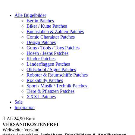
Alle Bügelbilder
Berlin Patches
Biker / Kutte Patches
Buchstaben & Zahlen Patches
Comic Charakter Patches
Design Patches
Guns / Tools / Toys Patches
Hosen / Jeans Patches
Kinder Patches
Länderflaggen Patches
Oldschool / Signs Patches
Roboter & Raumschiffe Patches
Rockabilly Patches
Sport / Musik / Technik Patches
Tiere & Pflanzen Patches
XXXL Patches
Sale
Inspiration
Ab 24,90 Euro
ist die Bestellung innerhalb Deutschlands
VERSANDKOSTENFREI
Weltweiter Versand