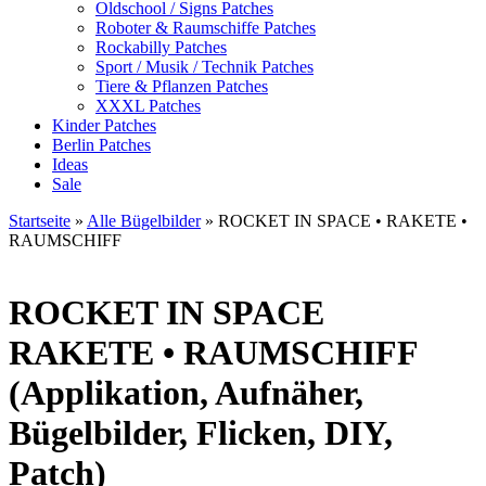
Oldschool / Signs Patches
Roboter & Raumschiffe Patches
Rockabilly Patches
Sport / Musik / Technik Patches
Tiere & Pflanzen Patches
XXXL Patches
Kinder Patches
Berlin Patches
Ideas
Sale
Startseite
»
Alle Bügelbilder
»
ROCKET IN SPACE • RAKETE •
RAUMSCHIFF
ROCKET IN SPACE
RAKETE • RAUMSCHIFF
(Applikation, Aufnäher,
Bügelbilder, Flicken, DIY,
Patch)