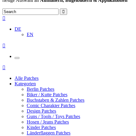
riesige Auswahl an
Aufnähern, Bügelbildern & Applikationen
DE
EN
Alle Patches
Kategorien
Berlin Patches
Biker / Kutte Patches
Buchstaben & Zahlen Patches
Comic Charakter Patches
Design Patches
Guns / Tools / Toys Patches
Hosen / Jeans Patches
Kinder Patches
Länderflaggen Patches