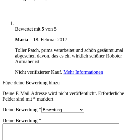
Bewertet mit
5
von 5
Maria
–
18. Februar 2017
Toller Patch, prima verarbeitet und schön gesäumt..mal
abgesehen davon, das es ein wirklich schöner Roboter
Aufnäher ist.
Nicht verifizierter Kauf.
Mehr Informationen
Füge deine Bewertung hinzu
Deine E-Mail-Adresse wird nicht veröffentlicht.
Erforderliche
Felder sind mit
*
markiert
Deine Bewertung
*
Deine Bewertung
*