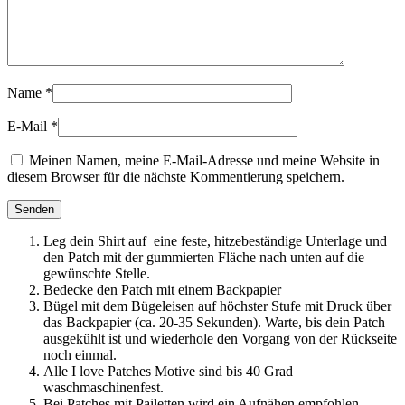
Name
*
E-Mail
*
Meinen Namen, meine E-Mail-Adresse und meine Website in
diesem Browser für die nächste Kommentierung speichern.
Leg dein Shirt auf eine feste, hitzebeständige Unterlage und
den Patch mit der gummierten Fläche nach unten auf die
gewünschte Stelle.
Bedecke den Patch mit einem Backpapier
Bügel mit dem Bügeleisen auf höchster Stufe mit Druck über
das Backpapier (ca. 20-35 Sekunden). Warte, bis dein Patch
ausgekühlt ist und wiederhole den Vorgang von der Rückseite
noch einmal.
Alle I love Patches Motive sind bis 40 Grad
waschmaschinenfest.
Bei Patches mit Pailetten wird ein Aufnähen empfohlen.