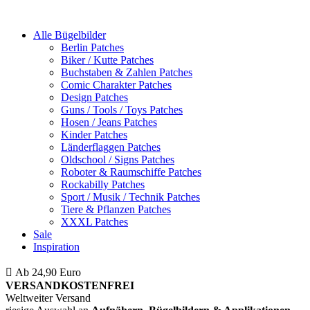
Alle Bügelbilder
Berlin Patches
Biker / Kutte Patches
Buchstaben & Zahlen Patches
Comic Charakter Patches
Design Patches
Guns / Tools / Toys Patches
Hosen / Jeans Patches
Kinder Patches
Länderflaggen Patches
Oldschool / Signs Patches
Roboter & Raumschiffe Patches
Rockabilly Patches
Sport / Musik / Technik Patches
Tiere & Pflanzen Patches
XXXL Patches
Sale
Inspiration
Ab 24,90 Euro
ist die Bestellung innerhalb Deutschlands
VERSANDKOSTENFREI
Weltweiter Versand