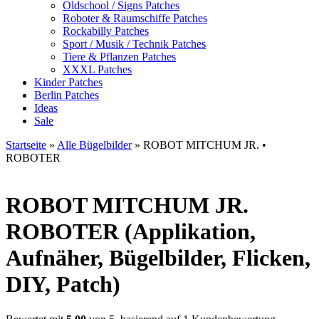
Oldschool / Signs Patches
Roboter & Raumschiffe Patches
Rockabilly Patches
Sport / Musik / Technik Patches
Tiere & Pflanzen Patches
XXXL Patches
Kinder Patches
Berlin Patches
Ideas
Sale
Startseite
»
Alle Bügelbilder
»
ROBOT MITCHUM JR. •
ROBOTER
ROBOT MITCHUM JR.
ROBOTER (Applikation,
Aufnäher, Bügelbilder, Flicken,
DIY, Patch)