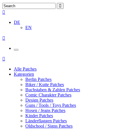
DE
EN
Alle Patches
Kategorien
Berlin Patches
Biker / Kutte Patches
Buchstaben & Zahlen Patches
Comic Charakter Patches
Design Patches
Guns / Tools / Toys Patches
Hosen / Jeans Patches
Kinder Patches
Länderflaggen Patches
Oldschool / Signs Patches