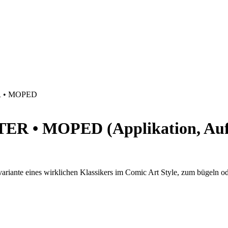
 • MOPED
 • MOPED (Applikation, Aufnäh
hervariante eines wirklichen Klassikers im Comic Art Style, zum büge