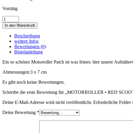
Vorrätig
MOTORROLLER
•
In den Warenkorb
RED
SCOOTER
Beschreibung
•
weitere Infos
MOPED
Bewertungen (0)
Menge
Bügelanleitung
Ein so schöner Motorroller Patch ist was feines: hier unsere Aufnä
Abmessungen:
3 x 7 cm
Es gibt noch keine Bewertungen.
Schreibe die erste Bewertung für „MOTORROLLER • RED SC
Deine E-Mail-Adresse wird nicht veröffentlicht.
Erforderliche Felder 
Deine Bewertung
*