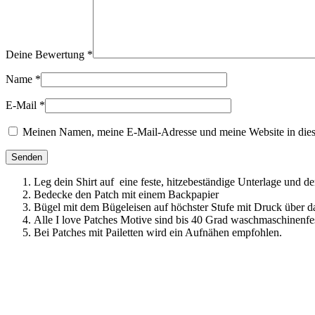
Deine Bewertung
*
Name
*
E-Mail
*
Meinen Namen, meine E-Mail-Adresse und meine Website in dies
Leg dein Shirt auf eine feste, hitzebeständige Unterlage und d
Bedecke den Patch mit einem Backpapier
Bügel mit dem Bügeleisen auf höchster Stufe mit Druck über d
Alle I love Patches Motive sind bis 40 Grad waschmaschinenfes
Bei Patches mit Pailetten wird ein Aufnähen empfohlen.