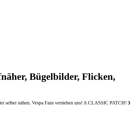
er, Bügelbilder, Flicken,
ln oder selber nähen. Vespa Fans verstehen uns! A CLASSIC PATCH!
3