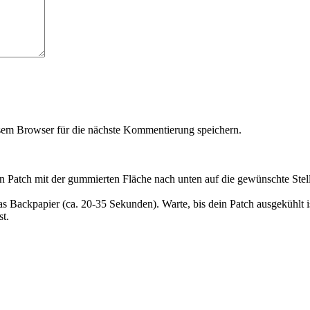
em Browser für die nächste Kommentierung speichern.
en Patch mit der gummierten Fläche nach unten auf die gewünschte Stel
as Backpapier (ca. 20-35 Sekunden). Warte, bis dein Patch ausgekühlt 
t.