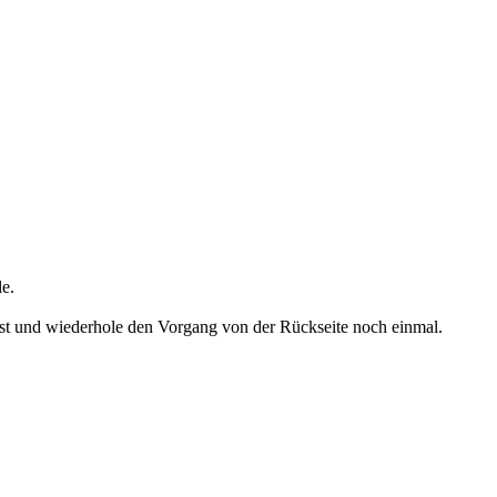
le.
ist und wiederhole den Vorgang von der Rückseite noch einmal.