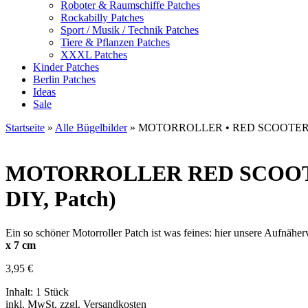
Roboter & Raumschiffe Patches
Rockabilly Patches
Sport / Musik / Technik Patches
Tiere & Pflanzen Patches
XXXL Patches
Kinder Patches
Berlin Patches
Ideas
Sale
Startseite
»
Alle Bügelbilder
»
MOTORROLLER • RED SCOOTER
MOTORROLLER
RED SCOOTER
DIY, Patch)
Ein so schöner Motorroller Patch ist was feines: hier unsere Aufnä
x 7 cm
3,95
€
Inhalt: 1 Stück
inkl. MwSt. zzgl. Versandkosten