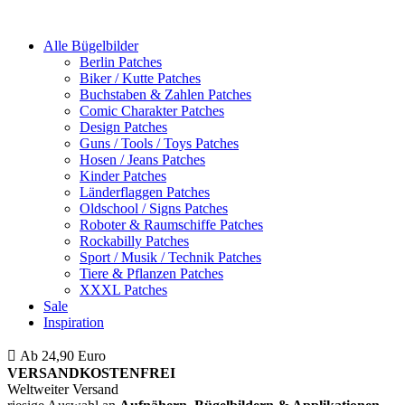
Alle Bügelbilder
Berlin Patches
Biker / Kutte Patches
Buchstaben & Zahlen Patches
Comic Charakter Patches
Design Patches
Guns / Tools / Toys Patches
Hosen / Jeans Patches
Kinder Patches
Länderflaggen Patches
Oldschool / Signs Patches
Roboter & Raumschiffe Patches
Rockabilly Patches
Sport / Musik / Technik Patches
Tiere & Pflanzen Patches
XXXL Patches
Sale
Inspiration
Ab 24,90 Euro
ist die Bestellung innerhalb Deutschlands
VERSANDKOSTENFREI
Weltweiter Versand