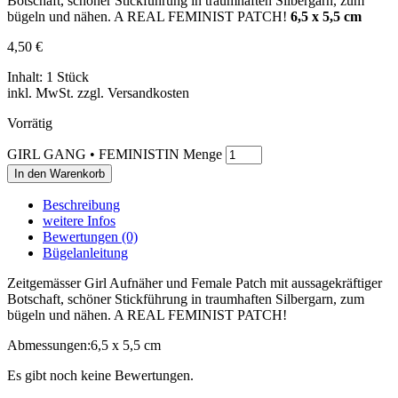
Botschaft, schöner Stickführung in traumhaften Silbergarn, zum
bügeln und nähen. A REAL FEMINIST PATCH!
6,5 x 5,5 cm
4,50
€
Inhalt: 1 Stück
inkl. MwSt. zzgl. Versandkosten
Vorrätig
GIRL GANG • FEMINISTIN Menge
In den Warenkorb
Beschreibung
weitere Infos
Bewertungen (0)
Bügelanleitung
Zeitgemässer Girl Aufnäher und Female Patch mit aussagekräftiger
Botschaft, schöner Stickführung in traumhaften Silbergarn, zum
bügeln und nähen. A REAL FEMINIST PATCH!
Abmessungen:
6,5 x 5,5 cm
Es gibt noch keine Bewertungen.