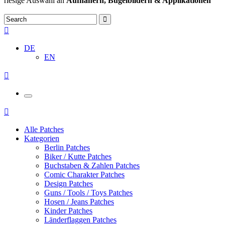
riesige Auswahl an
Aufnähern, Bügelbildern & Applikationen
DE
EN
Alle Patches
Kategorien
Berlin Patches
Biker / Kutte Patches
Buchstaben & Zahlen Patches
Comic Charakter Patches
Design Patches
Guns / Tools / Toys Patches
Hosen / Jeans Patches
Kinder Patches
Länderflaggen Patches