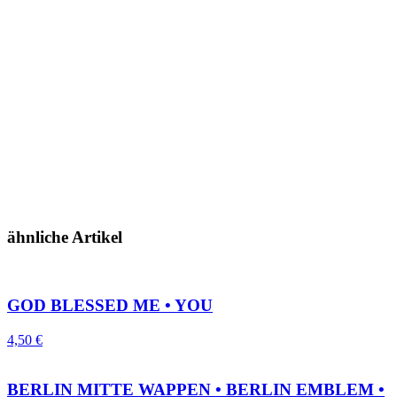
ähnliche Artikel
GOD BLESSED ME • YOU
4,50
€
BERLIN MITTE WAPPEN • BERLIN EMBLEM •