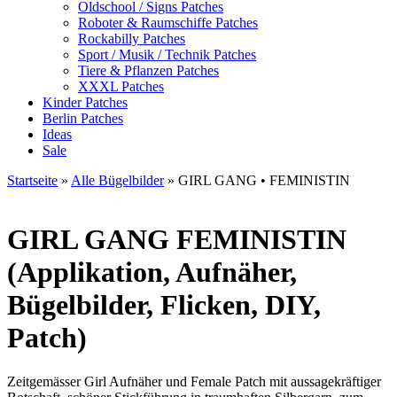
Oldschool / Signs Patches
Roboter & Raumschiffe Patches
Rockabilly Patches
Sport / Musik / Technik Patches
Tiere & Pflanzen Patches
XXXL Patches
Kinder Patches
Berlin Patches
Ideas
Sale
Startseite
»
Alle Bügelbilder
»
GIRL GANG • FEMINISTIN
GIRL GANG
FEMINISTIN
(Applikation, Aufnäher,
Bügelbilder, Flicken, DIY,
Patch)
Zeitgemässer Girl Aufnäher und Female Patch mit aussagekräftiger