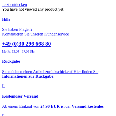
Jetzt entdecken
You have not viewed any product yet!
Hilfe
Sie haben Fragen?
Kontaktieren Sie unseren Kundenservice
+49 (0)30 296 668 80
Mo-Fr, 13:00 – 17:00 Uhr
Rückgabe
Sie möchten einen Artikel zurückschicken? Hier finden Sie
Informationen zur Rückgabe
.
Kostenloser Versand
Ab einem Einkauf von
24,90 EUR
ist der
Versand kostenlos
.