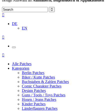
riesige Auswahl an
Aufnähern, Bügelbildern & Applikationen
DE
EN
Alle Patches
Kategorien
Berlin Patches
Biker / Kutte Patches
Buchstaben & Zahlen Patches
Comic Charakter Patches
Design Patches
Guns / Tools / Toys Patches
Hosen / Jeans Patches
Kinder Patches
Länderflaggen Patches