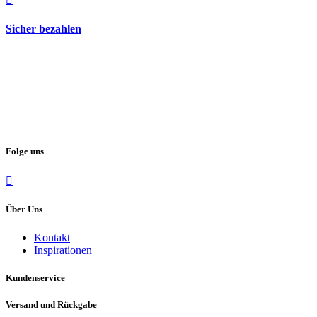
Sicher bezahlen
Folge uns
Über Uns
Kontakt
Inspirationen
Kundenservice
Versand und Rückgabe