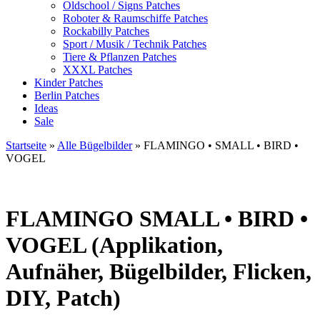
Oldschool / Signs Patches
Roboter & Raumschiffe Patches
Rockabilly Patches
Sport / Musik / Technik Patches
Tiere & Pflanzen Patches
XXXL Patches
Kinder Patches
Berlin Patches
Ideas
Sale
Startseite
»
Alle Bügelbilder
»
FLAMINGO • SMALL • BIRD •
VOGEL
FLAMINGO
SMALL • BIRD •
VOGEL (Applikation,
Aufnäher, Bügelbilder, Flicken,
DIY, Patch)