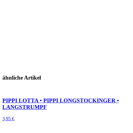
ähnliche Artikel
PIPPI LOTTA • PIPPI LONGSTOCKINGER •
LANGSTRUMPF
3,95
€