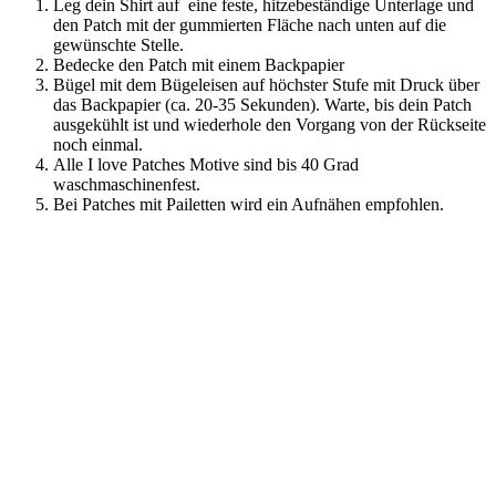
Leg dein Shirt auf eine feste, hitzebeständige Unterlage und
den Patch mit der gummierten Fläche nach unten auf die
gewünschte Stelle.
Bedecke den Patch mit einem Backpapier
Bügel mit dem Bügeleisen auf höchster Stufe mit Druck über
das Backpapier (ca. 20-35 Sekunden). Warte, bis dein Patch
ausgekühlt ist und wiederhole den Vorgang von der Rückseite
noch einmal.
Alle I love Patches Motive sind bis 40 Grad
waschmaschinenfest.
Bei Patches mit Pailetten wird ein Aufnähen empfohlen.