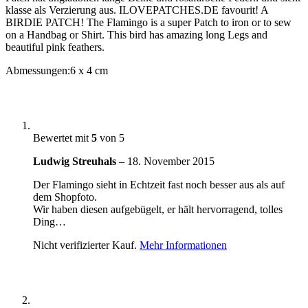
klasse als Verzierung aus. ILOVEPATCHES.DE favourit! A
BIRDIE PATCH! The Flamingo is a super Patch to iron or to sew
on a Handbag or Shirt. This bird has amazing long Legs and
beautiful pink feathers.
Abmessungen:
6 x 4 cm
Bewertet mit
5
von 5
Ludwig Streuhals
–
18. November 2015
Der Flamingo sieht in Echtzeit fast noch besser aus als auf
dem Shopfoto.
Wir haben diesen aufgebügelt, er hält hervorragend, tolles
Ding…
Nicht verifizierter Kauf.
Mehr Informationen