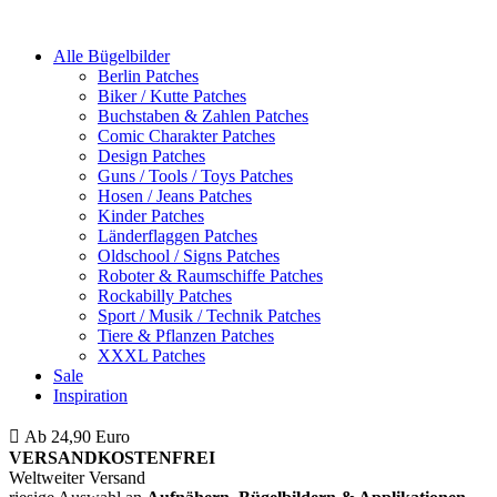
Alle Bügelbilder
Berlin Patches
Biker / Kutte Patches
Buchstaben & Zahlen Patches
Comic Charakter Patches
Design Patches
Guns / Tools / Toys Patches
Hosen / Jeans Patches
Kinder Patches
Länderflaggen Patches
Oldschool / Signs Patches
Roboter & Raumschiffe Patches
Rockabilly Patches
Sport / Musik / Technik Patches
Tiere & Pflanzen Patches
XXXL Patches
Sale
Inspiration
Ab 24,90 Euro
ist die Bestellung innerhalb Deutschlands
VERSANDKOSTENFREI
Weltweiter Versand