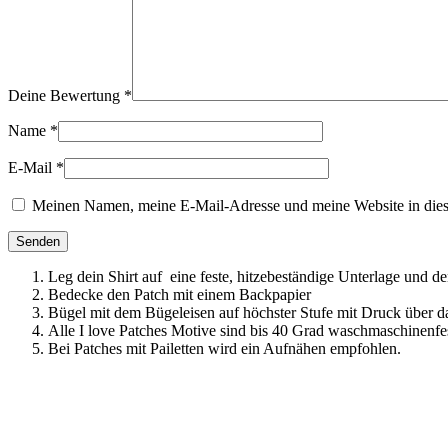
Deine Bewertung
*
Name
*
E-Mail
*
Meinen Namen, meine E-Mail-Adresse und meine Website in dies
Leg dein Shirt auf eine feste, hitzebeständige Unterlage und d
Bedecke den Patch mit einem Backpapier
Bügel mit dem Bügeleisen auf höchster Stufe mit Druck über d
Alle I love Patches Motive sind bis 40 Grad waschmaschinenfes
Bei Patches mit Pailetten wird ein Aufnähen empfohlen.