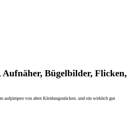
näher, Bügelbilder, Flicken,
zum aufpimpen von alten Kleidungsstücken. und ein wirklich gut