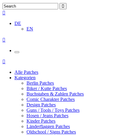
DE
EN
Alle Patches
Kategorien
Berlin Patches
Biker / Kutte Patches
Buchstaben & Zahlen Patches
Comic Charakter Patches
Design Patches
Guns / Tools / Toys Patches
Hosen / Jeans Patches
Kinder Patches
Länderflaggen Patches
Oldschool / Signs Patches