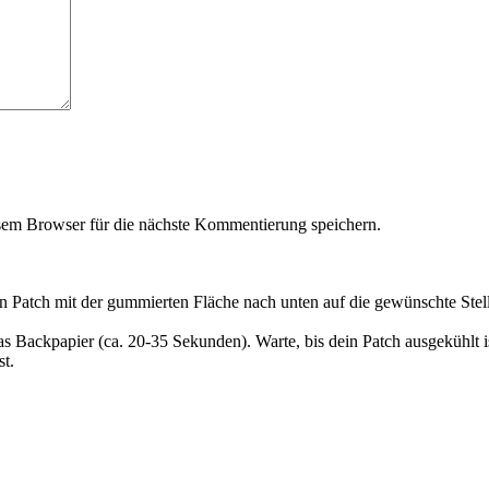
em Browser für die nächste Kommentierung speichern.
en Patch mit der gummierten Fläche nach unten auf die gewünschte Stel
as Backpapier (ca. 20-35 Sekunden). Warte, bis dein Patch ausgekühlt 
t.