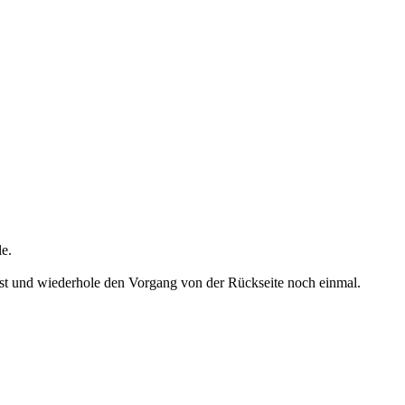
le.
ist und wiederhole den Vorgang von der Rückseite noch einmal.