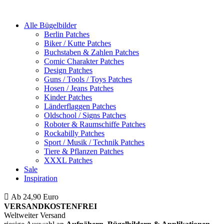
Alle Bügelbilder
Berlin Patches
Biker / Kutte Patches
Buchstaben & Zahlen Patches
Comic Charakter Patches
Design Patches
Guns / Tools / Toys Patches
Hosen / Jeans Patches
Kinder Patches
Länderflaggen Patches
Oldschool / Signs Patches
Roboter & Raumschiffe Patches
Rockabilly Patches
Sport / Musik / Technik Patches
Tiere & Pflanzen Patches
XXXL Patches
Sale
Inspiration
Ab 24,90 Euro
ist die Bestellung innerhalb Deutschlands
VERSANDKOSTENFREI
Weltweiter Versand