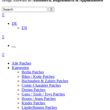
riesige Auswahl an
Aufnähern, Bügelbildern & Applikationen
DE
EN
Alle Patches
Kategorien
Berlin Patches
Biker / Kutte Patches
Buchstaben & Zahlen Patches
Comic Charakter Patches
Design Patches
Guns / Tools / Toys Patches
Hosen / Jeans Patches
Kinder Patches
Länderflaggen Patches