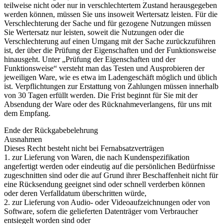
teilweise nicht oder nur in verschlechtertem Zustand herausgegeben
werden können, müssen Sie uns insoweit Wertersatz leisten. Für die
Verschlechterung der Sache und für gezogene Nutzungen müssen
Sie Wertersatz nur leisten, soweit die Nutzungen oder die
Verschlechterung auf einen Umgang mit der Sache zurückzuführen
ist, der über die Prüfung der Eigenschaften und der Funktionsweise
hinausgeht. Unter „Prüfung der Eigenschaften und der
Funktionsweise“ versteht man das Testen und Ausprobieren der
jeweiligen Ware, wie es etwa im Ladengeschäft möglich und üblich
ist. Verpflichtungen zur Erstattung von Zahlungen müssen innerhalb
von 30 Tagen erfüllt werden. Die Frist beginnt für Sie mit der
Absendung der Ware oder des Rücknahmeverlangens, für uns mit
dem Empfang.
Ende der Rückgabebelehrung
Ausnahmen
Dieses Recht besteht nicht bei Fernabsatzverträgen
1. zur Lieferung von Waren, die nach Kundenspezifikation
angefertigt werden oder eindeutig auf die persönlichen Bedürfnisse
zugeschnitten sind oder die auf Grund ihrer Beschaffenheit nicht für
eine Rücksendung geeignet sind oder schnell verderben können
oder deren Verfalldatum überschritten würde,
2. zur Lieferung von Audio- oder Videoaufzeichnungen oder von
Software, sofern die gelieferten Datenträger vom Verbraucher
entsiegelt worden sind oder