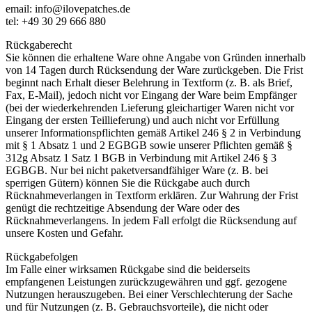
email: info@ilovepatches.de
tel: +49 30 29 666 880
Rückgaberecht
Sie können die erhaltene Ware ohne Angabe von Gründen innerhalb
von 14 Tagen durch Rücksendung der Ware zurückgeben. Die Frist
beginnt nach Erhalt dieser Belehrung in Textform (z. B. als Brief,
Fax, E-Mail), jedoch nicht vor Eingang der Ware beim Empfänger
(bei der wiederkehrenden Lieferung gleichartiger Waren nicht vor
Eingang der ersten Teillieferung) und auch nicht vor Erfüllung
unserer Informationspflichten gemäß Artikel 246 § 2 in Verbindung
mit § 1 Absatz 1 und 2 EGBGB sowie unserer Pflichten gemäß §
312g Absatz 1 Satz 1 BGB in Verbindung mit Artikel 246 § 3
EGBGB. Nur bei nicht paketversandfähiger Ware (z. B. bei
sperrigen Gütern) können Sie die Rückgabe auch durch
Rücknahmeverlangen in Textform erklären. Zur Wahrung der Frist
genügt die rechtzeitige Absendung der Ware oder des
Rücknahmeverlangens. In jedem Fall erfolgt die Rücksendung auf
unsere Kosten und Gefahr.
Rückgabefolgen
Im Falle einer wirksamen Rückgabe sind die beiderseits
empfangenen Leistungen zurückzugewähren und ggf. gezogene
Nutzungen herauszugeben. Bei einer Verschlechterung der Sache
und für Nutzungen (z. B. Gebrauchsvorteile), die nicht oder