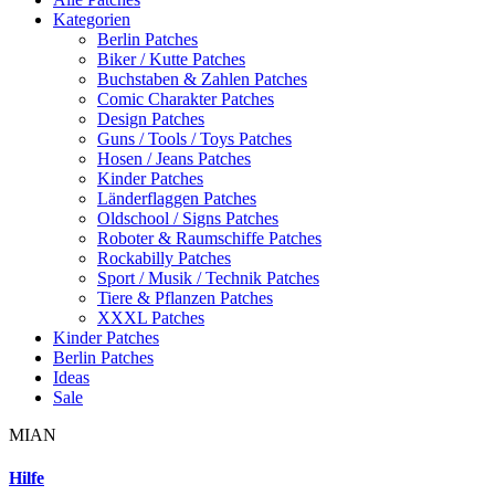
Kategorien
Berlin Patches
Biker / Kutte Patches
Buchstaben & Zahlen Patches
Comic Charakter Patches
Design Patches
Guns / Tools / Toys Patches
Hosen / Jeans Patches
Kinder Patches
Länderflaggen Patches
Oldschool / Signs Patches
Roboter & Raumschiffe Patches
Rockabilly Patches
Sport / Musik / Technik Patches
Tiere & Pflanzen Patches
XXXL Patches
Kinder Patches
Berlin Patches
Ideas
Sale
MIAN
Hilfe