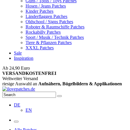
Guns / Tools / Toys Patches
Hosen / Jeans Patches
Kinder Patches
Länderflaggen Patches
Oldschool / Signs Patches
Roboter & Raumschiffe Patches
Rockabilly Patches
Sport / Musik / Technik Patches
Tiere & Pflanzen Patches
XXXL Patches
Sale
Inspiration
Ab 24,90 Euro
ist die Bestellung innerhalb Deutschlands
VERSANDKOSTENFREI
Weltweiter Versand
riesige Auswahl an
Aufnähern, Bügelbildern & Applikationen
DE
EN
Alle Patches